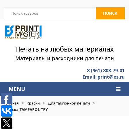
ПОИСК
Печать на любых материалах
Материалы и расходники для печати
8 (961) 808-79-01
Email: print@es.ru
MENU
Главная
>
Краски
>
Для тампонной печати
>
Краска TAMPAPOL TPY