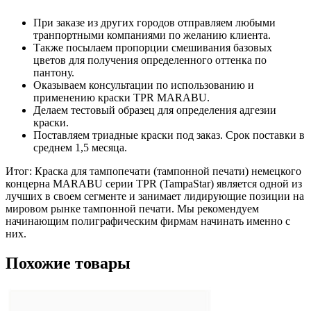
При заказе из других городов отправляем любыми
транпортными компаниями по желанию клиента.
Также посылаем пропорции смешивания базовых
цветов для получения определенного оттенка по
пантону.
Оказываем консультации по использованию и
применению краски TPR MARABU.
Делаем тестовый образец для определения адгезии
краски.
Поставляем триадные краски под заказ. Срок поставки в
среднем 1,5 месяца.
Итог: Краска для тампопечати (тампонной печати) немецкого
концерна MARABU серии TPR (TampaStar) является одной из
лучших в своем сегменте и занимает лидирующие позиции на
мировом рынке тампонной печати. Мы рекомендуем
начинающим полиграфическим фирмам начинать именно с
них.
Похожие товары