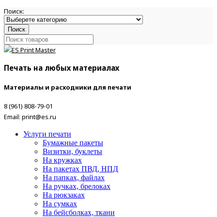
Поиск:
Поиск
Печать на любых материалах
Материалы и расходники для печати
8 (961) 808-79-01
Email: print@es.ru
Услуги печати
Бумажные пакеты
Визитки, буклеты
На кружках
На пакетах ПВД, НПД
На папках, файлах
На ручках, брелоках
На рюкзаках
На сумках
На бейсболках, ткани